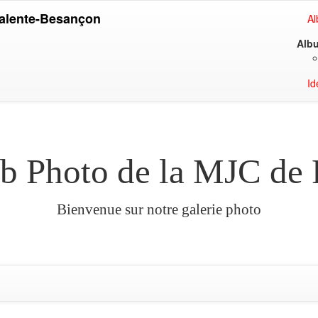
Palente-Besançon
A
Albu
Id
ub Photo de la MJC de
Bienvenue sur notre galerie photo