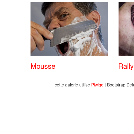
Mousse
Rally
cette galerie utilise
Piwigo
| Bootstrap Def