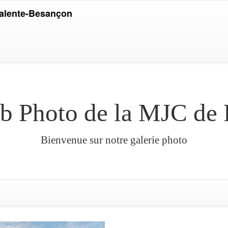
Palente-Besançon
ub Photo de la MJC de
Bienvenue sur notre galerie photo