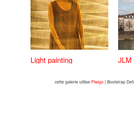
Light painting
JLM 
cette galerie utilise
Piwigo
| Bootstrap Def