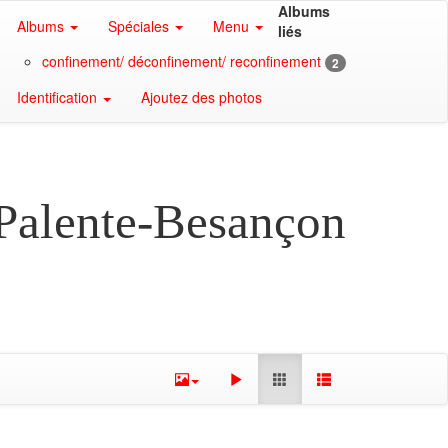
Albums
Albums
Spéciales
Menu
liés
confinement/ déconfinement/ reconfinement
2
Identification
Ajoutez des photos
 Palente-Besançon