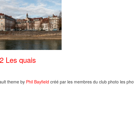
2 Les quais
ault theme by
Phil Bayfield
créé par les membres du club photo les phot