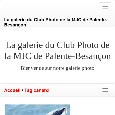
Toggl
naviga
La galerie du Club Photo de la MJC de Palente-
Besançon
La galerie du Club Photo de
la MJC de Palente-Besançon
Bienvenue sur notre galerie photo
Accueil
/
Tag
canard
Toggl
naviga