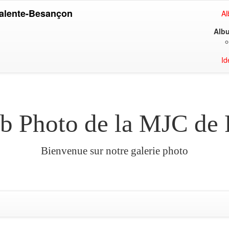
Palente-Besançon
A
Albu
Id
ub Photo de la MJC de
Bienvenue sur notre galerie photo