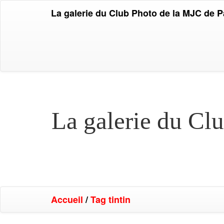
La galerie du Club Photo de la MJC de 
La galerie du Cl
Accueil
/
Tag
tintin