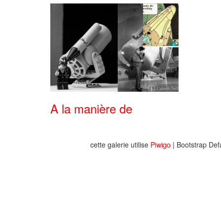
A la manière de
cette galerie utilise
Piwigo
| Bootstrap Def