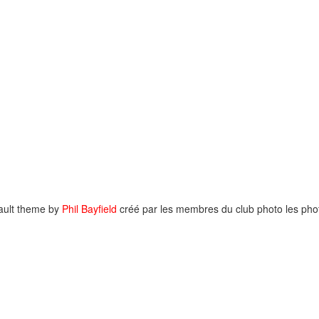
ault theme by
Phil Bayfield
créé par les membres du club photo les phot