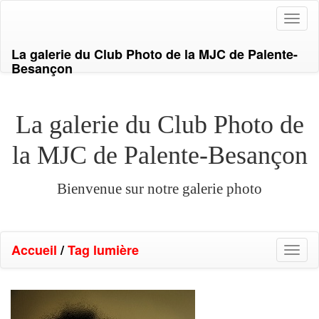
Toggl
naviga
La galerie du Club Photo de la MJC de Palente-
Besançon
La galerie du Club Photo de
la MJC de Palente-Besançon
Bienvenue sur notre galerie photo
Accueil
/
Tag
lumière
Toggl
naviga