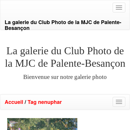
Toggl
naviga
La galerie du Club Photo de la MJC de Palente-
Besançon
La galerie du Club Photo de
la MJC de Palente-Besançon
Bienvenue sur notre galerie photo
Accueil
/
Tag
nenuphar
Toggl
naviga