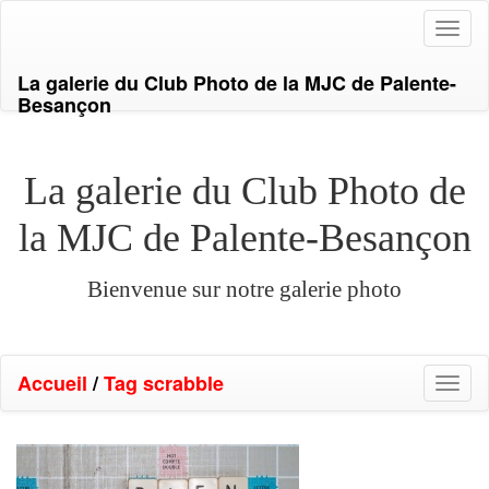
Toggl
naviga
La galerie du Club Photo de la MJC de Palente-
Besançon
La galerie du Club Photo de
la MJC de Palente-Besançon
Bienvenue sur notre galerie photo
Accueil
/
Tag
scrabble
Toggl
naviga