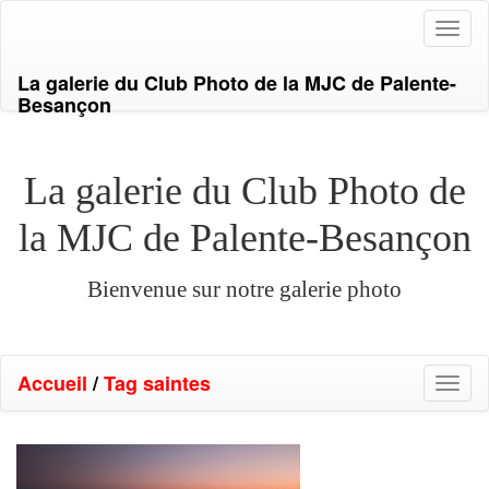
Toggl
naviga
La galerie du Club Photo de la MJC de Palente-
Besançon
La galerie du Club Photo de
la MJC de Palente-Besançon
Bienvenue sur notre galerie photo
Accueil
/
Tag
saintes
Toggl
naviga