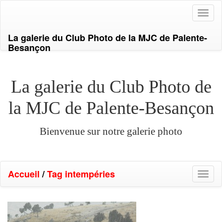
Toggl
naviga
La galerie du Club Photo de la MJC de Palente-
Besançon
La galerie du Club Photo de
la MJC de Palente-Besançon
Bienvenue sur notre galerie photo
Accueil
/
Tag
intempéries
Toggl
naviga