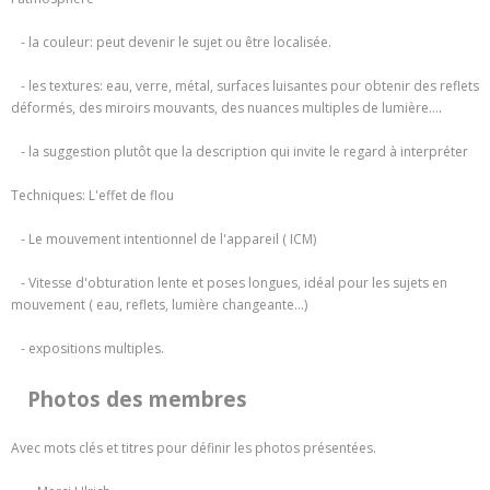
- la couleur: peut devenir le sujet ou être localisée.
- les textures: eau, verre, métal, surfaces luisantes pour obtenir des reflets
déformés, des miroirs mouvants, des nuances multiples de lumière….
- la suggestion plutôt que la description qui invite le regard à interpréter
Techniques: L'effet de flou
- Le mouvement intentionnel de l'appareil ( ICM)
- Vitesse d'obturation lente et poses longues, idéal pour les sujets en
mouvement ( eau, reflets, lumière changeante…)
- expositions multiples.
Photos des membres
Avec mots clés et titres pour définir les photos présentées.