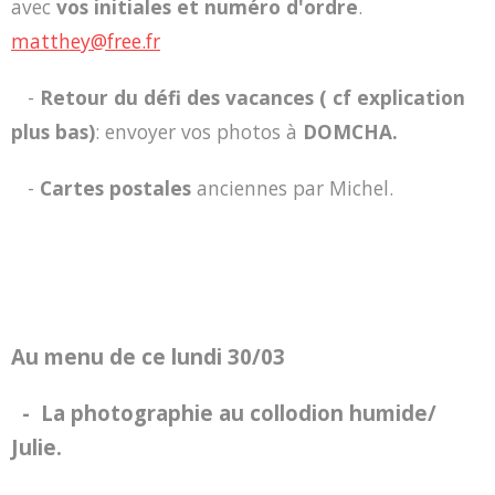
avec
vos initiales et numéro d'ordre
.
matthey@free.fr
-
Retour du défi des vacances ( cf explication
plus bas)
: envoyer vos photos à
DOMCHA.
-
Cartes postales
anciennes par Michel.
Au menu de ce lundi 30/03
- La photographie au collodion humide/
Julie.