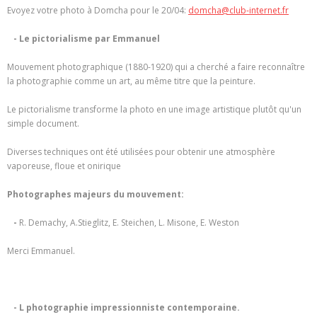
Evoyez votre photo à Domcha pour le 20/04:
domcha@club-internet.fr
- Le pictorialisme par Emmanuel
Mouvement photographique (1880-1920) qui a cherché a faire reconnaître
la photographie comme un art, au même titre que la peinture.
Le pictorialisme transforme la photo en une image artistique plutôt qu'un
simple document.
Diverses techniques ont été utilisées pour obtenir une atmosphère
vaporeuse, floue et onirique
Photographes majeurs du mouvement:
-
R. Demachy, A.Stieglitz, E. Steichen, L. Misone, E. Weston
Merci Emmanuel.
- L photographie impressionniste contemporaine.