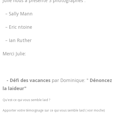
Julie nous a présenté 3 photographes :
– Sally Mann
– Eric ntoine
– Ian Ruther
Merci Julie:
- Défi des vacances
par Dominique: "
Dénoncez
la laideur"
Qu'est-ce qui vous semble laid ?
Apporter votre témoignage sur ce qui vous semble laid ( voir moche)