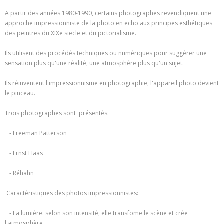
A partir des années 1980-1990, certains photographes revendiquent une
approche impressionniste de la photo en echo aux principes esthétiques
des peintres du XIXe siecle et du pictorialisme.
Ils utilisent des procédés techniques ou numériques pour suggérer une
sensation plus qu'une réalité, une atmosphère plus qu'un sujet.
Ils réinventent l'impressionnisme en photographie, l'appareil photo devient
le pinceau.
Trois photographes sont présentés:
- Freeman Patterson
- Ernst Haas
- Réhahn
Caractéristiques des photos impressionnistes:
- La lumière: selon son intensité, elle transfome le scène et crée
l'atmosphère