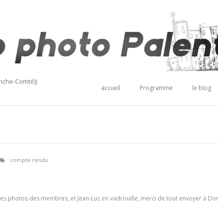
anche-Comté))
accueil
Programme
le blog
compte rendu
 des photos des membres, et Jean-Luc en vadrouille, merci de tout envoyer à Do