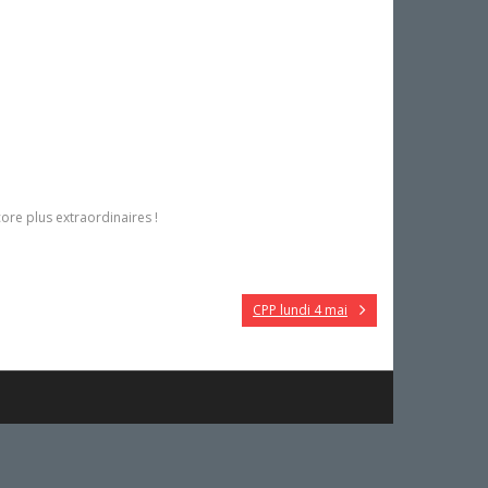
ore plus extraordinaires !
CPP lundi 4 mai