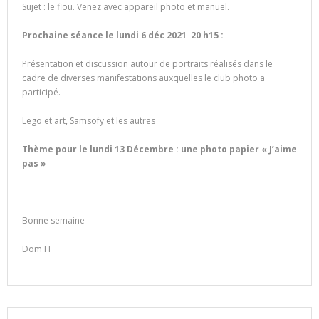
Sujet : le flou. Venez avec appareil photo et manuel.
Prochaine séance le lundi 6 déc 2021 20 h15 :
Présentation et discussion autour de portraits réalisés dans le
cadre de diverses manifestations auxquelles le club photo a
participé.
Lego et art, Samsofy et les autres
Thème pour le lundi 13 Décembre : une photo papier « J’aime
pas »
Bonne semaine
Dom H