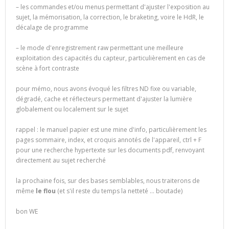
– les commandes et/ou menus permettant d'ajuster l'exposition au
sujet, la mémorisation, la correction, le braketing, voire le HdR, le
décalage de programme
– le mode d'enregistrement raw permettant une meilleure
exploitation des capacités du capteur, particulièrement en cas de
scène à fort contraste
pour mémo, nous avons évoqué les filtres ND fixe ou variable,
dégradé, cache et réflecteurs permettant d'ajuster la lumière
globalement ou localement sur le sujet
rappel : le manuel papier est une mine d'info, particulièrement les
pages sommaire, index, et croquis annotés de l'appareil, ctrl + F
pour une recherche hypertexte sur les documents pdf, renvoyant
directement au sujet recherché
la prochaine fois, sur des bases semblables, nous traiterons de
même
le flou
(et s'il reste du temps la netteté … boutade)
bon WE