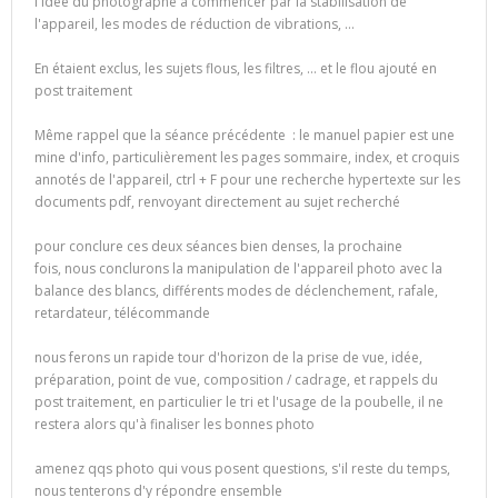
l'idée du photographe à commencer par la stabilisation de
l'appareil, les modes de réduction de vibrations, …
En étaient exclus, les sujets flous, les filtres, … et le flou ajouté en
post traitement
Même rappel que la séance précédente : le manuel papier est une
mine d'info, particulièrement les pages sommaire, index, et croquis
annotés de l'appareil, ctrl + F pour une recherche hypertexte sur les
documents pdf, renvoyant directement au sujet recherché
pour conclure ces deux séances bien denses, la prochaine
fois, nous conclurons la manipulation de l'appareil photo avec la
balance des blancs, différents modes de déclenchement, rafale,
retardateur, télécommande
nous ferons un rapide tour d'horizon de la prise de vue, idée,
préparation, point de vue, composition / cadrage, et rappels du
post traitement, en particulier le tri et l'usage de la poubelle, il ne
restera alors qu'à finaliser les bonnes photo
amenez qqs photo qui vous posent questions, s'il reste du temps,
nous tenterons d'y répondre ensemble