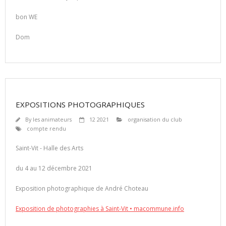
bon WE
Dom
EXPOSITIONS PHOTOGRAPHIQUES
By
les animateurs
12 2021
organisation du club
compte rendu
Saint-Vit - Halle des Arts
du 4 au 12 décembre 2021
Exposition photographique de André Choteau
Exposition de photographies à Saint-Vit • macommune.info