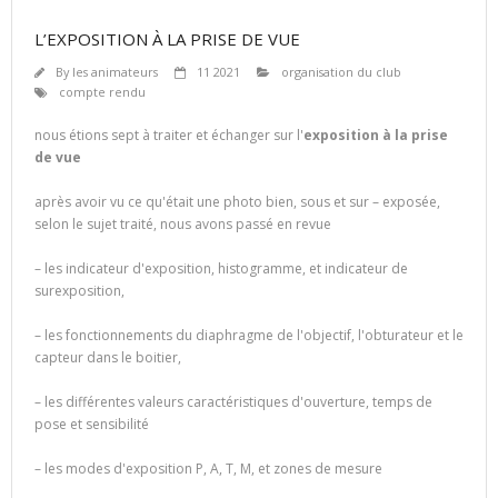
L’EXPOSITION À LA PRISE DE VUE
By
les animateurs
11 2021
organisation du club
compte rendu
nous étions sept à traiter et échanger sur l'
exposition à la prise
de vue
après avoir vu ce qu'était une photo bien, sous et sur – exposée,
selon le sujet traité, nous avons passé en revue
– les indicateur d'exposition, histogramme, et indicateur de
surexposition,
– les fonctionnements du diaphragme de l'objectif, l'obturateur et le
capteur dans le boitier,
– les différentes valeurs caractéristiques d'ouverture, temps de
pose et sensibilité
– les modes d'exposition P, A, T, M, et zones de mesure