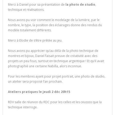
Merci à Daniel pour sa présentation de
la photo de studio
,
technique et réalisations.
Nous avons pu voir comment le modelage de la lumière, par le
nombre, le type, la position des éclairages donne des rendus du
modèle totalement différents.
Merci à Elodie de s’être prêtée au jeu.
Nous avons pu apprécier qu’au délà de la photo technique de
montres et bijoux, Daniel faisait preuve de créativité avec des
projets un peu fous, surtout en technique argentique ! Et qu’il avait
photographié une certaine Nabilla, alors inconnue.
Pour les membres ayant pour projet portrait, une photo de studio,
un atelier sera proposé l’an prochain.
Ateliers pratiques le jeudi 2 déc 20h15
RDV salle de réunion du RDC pour les celles et les ceussss que la
technique interroge.