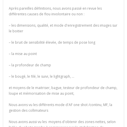
Après pareilles définitions, nous avons passé en revue les
différentes causes de flou involontaire ou non :
– les dimensions, qualité, et mode d'enregistrement des images sur
le boitier
– le bruit de sensibilité élevée, de temps de pose long
– la mise au point
– la profondeur de champ
– le bougé, le filé, le suivi, le lightgraph, …
et moyens de le maitriser, bague, testeur de profondeur de champ,
loupe et mémorisation de mise au point,
Nous avons vu les différents mode d'AF one shot /continu, MF, la
gestion des collimateurs
Nous avons aussi vu les moyens d'obtenir des zones nettes, selon