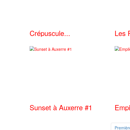
Crépuscule...
Les F
Sunset à Auxerre #1
Empi
Premièr