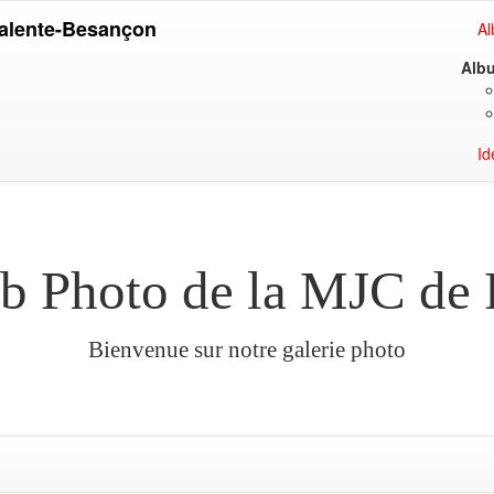
Palente-Besançon
A
Albu
Id
ub Photo de la MJC de
Bienvenue sur notre galerie photo