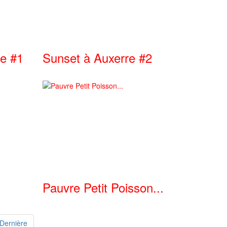
ne #1
Sunset à Auxerre #2
Pauvre Petit Poisson...
Dernière