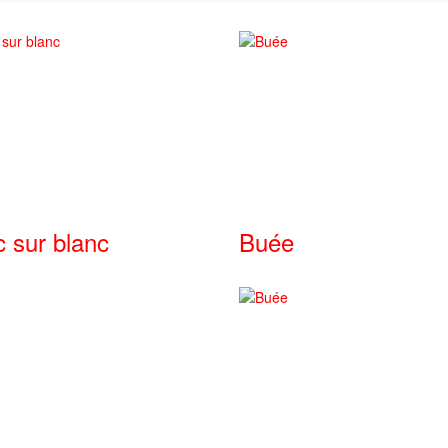
c sur blanc
Buée