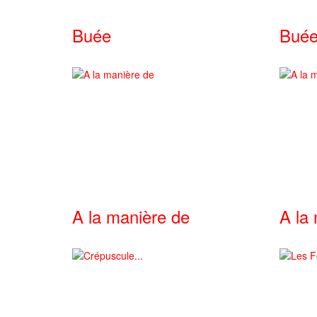
Buée
Bué
A la manière de
A la