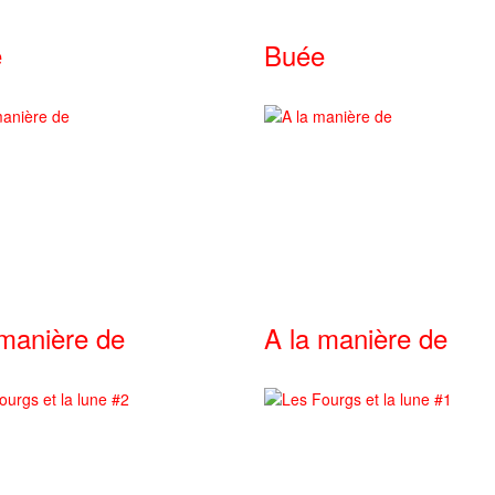
e
Buée
 manière de
A la manière de