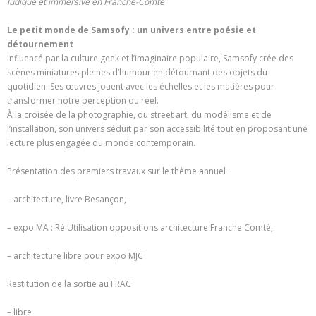
ludique et immersive en Franche-Comté
Le petit monde de Samsofy : un univers entre poésie et
détournement
Influencé par la culture geek et l’imaginaire populaire, Samsofy crée des
scènes miniatures pleines d’humour en détournant des objets du
quotidien. Ses œuvres jouent avec les échelles et les matières pour
transformer notre perception du réel.
À la croisée de la photographie, du street art, du modélisme et de
l’installation, son univers séduit par son accessibilité tout en proposant une
lecture plus engagée du monde contemporain.
Présentation des premiers travaux sur le thème annuel :
– architecture, livre Besançon,
– expo MA : Ré Utilisation oppositions architecture Franche Comté,
– architecture libre pour expo MJC
Restitution de la sortie au FRAC
– libre