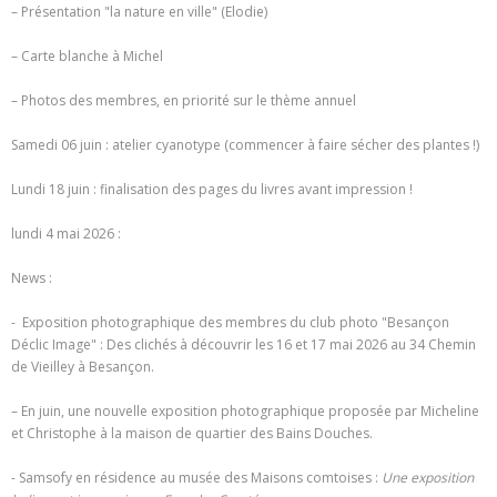
– Présentation "la nature en ville" (Elodie)
– Carte blanche à Michel
– Photos des membres, en priorité sur le thème annuel
Samedi 06 juin : atelier cyanotype (commencer à faire sécher des plantes !)
Lundi 18 juin : finalisation des pages du livres avant impression !
lundi 4 mai 2026 :
News :
- Exposition photographique des membres du club photo "Besançon
Déclic Image" : Des clichés à découvrir les 16 et 17 mai 2026 au 34 Chemin
de Vieilley à Besançon.
– En juin, une nouvelle exposition photographique proposée par Micheline
et Christophe à la maison de quartier des Bains Douches.
- Samsofy en résidence au musée des Maisons comtoises :
Une exposition