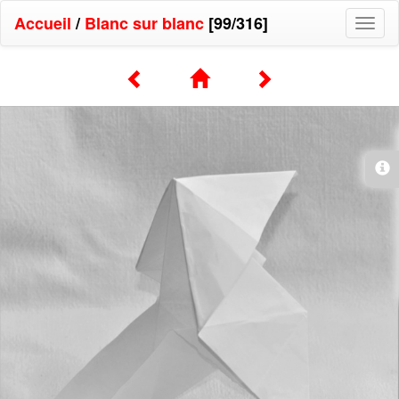
Accueil
/
Blanc sur blanc
[99/316]
Toggl
naviga